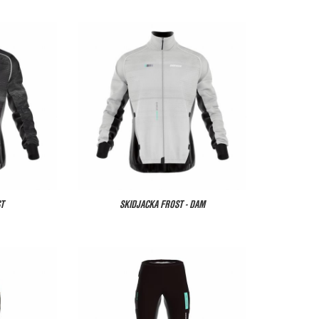
ST
SKIDJACKA FROST - DAM