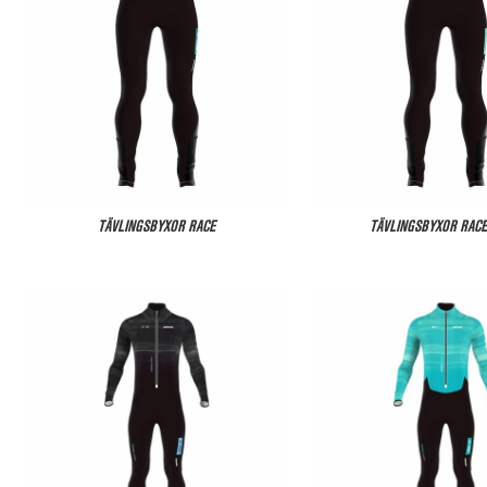
TÄVLINGSBYXOR RACE
TÄVLINGSBYXOR RACE