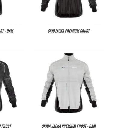
ST - DAM
SKIDJACKA PREMIUM CRUST
M FROST
SKIDA JACKA PREMIUM FROST - DAM