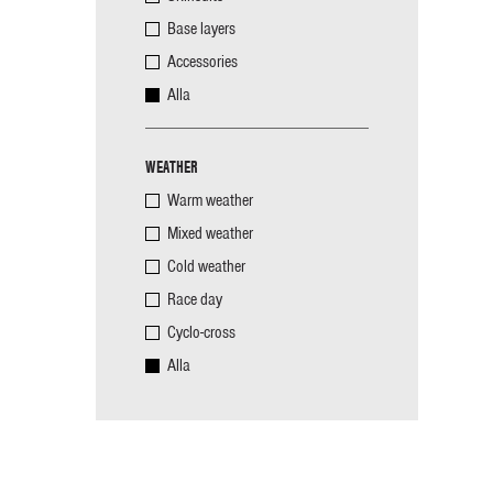
Base layers
Accessories
Alla
WEATHER
Warm weather
Mixed weather
Cold weather
Race day
Cyclo-cross
Alla