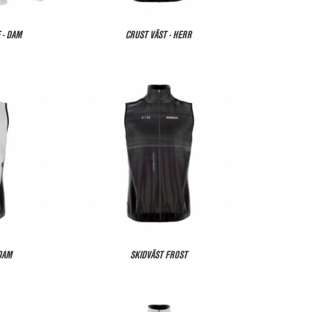
 - DAM
CRUST VÄST - HERR
DAM
SKIDVÄST FROST